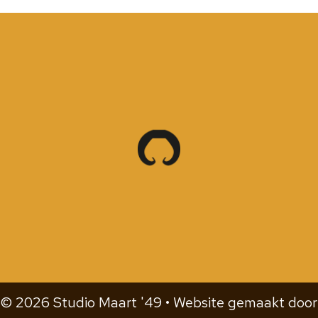
© 2026 Studio Maart '49 • Website gemaakt door