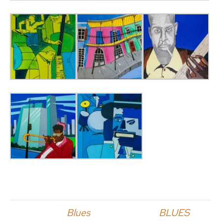
Geplaatst in
Blues
en getagd met
BLUES